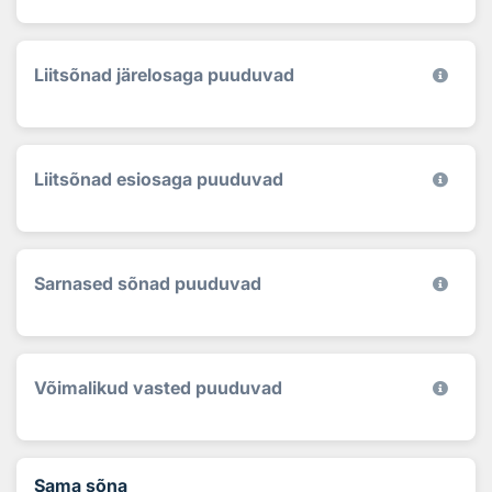
Liitsõnad järelosaga puuduvad
Liitsõnad esiosaga puuduvad
Sarnased sõnad puuduvad
Võimalikud vasted puuduvad
Sama sõna