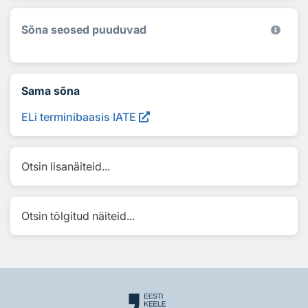
Sõna seosed puuduvad
Sama sõna
ELi terminibaasis IATE
Otsin lisanäiteid...
Otsin tõlgitud näiteid...