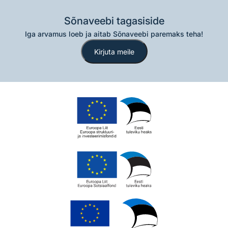
Sõnaveebi tagasiside
Iga arvamus loeb ja aitab Sõnaveebi paremaks teha!
Kirjuta meile