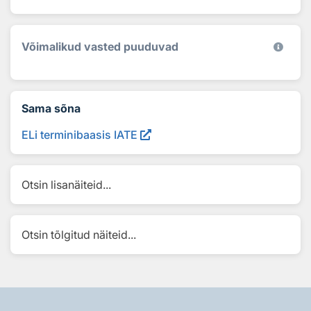
Võimalikud vasted puuduvad
Sama sõna
ELi terminibaasis IATE
Otsin lisanäiteid...
Otsin tõlgitud näiteid...