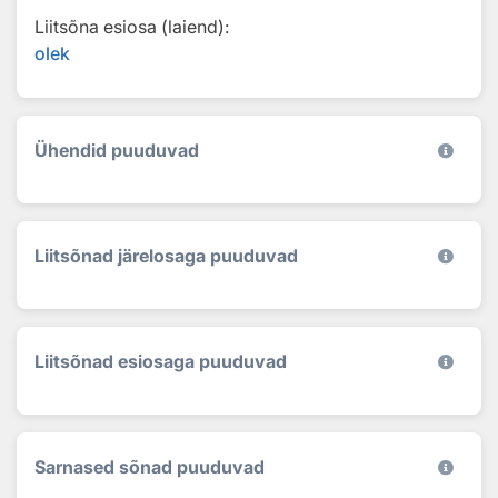
Liitsõna esiosa (laiend):
olek
Ühendid puuduvad
Liitsõnad järelosaga puuduvad
Liitsõnad esiosaga puuduvad
Sarnased sõnad puuduvad