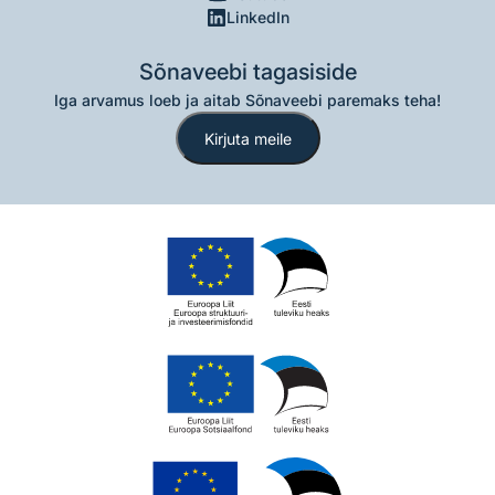
LinkedIn
Sõnaveebi tagasiside
Iga arvamus loeb ja aitab Sõnaveebi paremaks teha!
Kirjuta meile