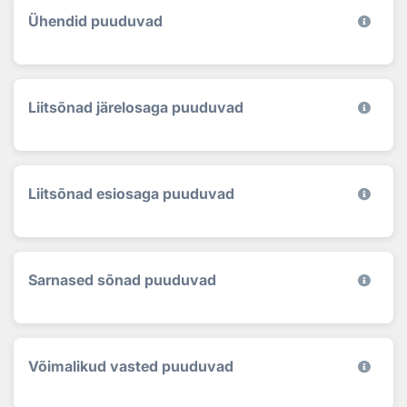
Ühendid puuduvad
Liitsõnad järelosaga puuduvad
Liitsõnad esiosaga puuduvad
Sarnased sõnad puuduvad
Võimalikud vasted puuduvad