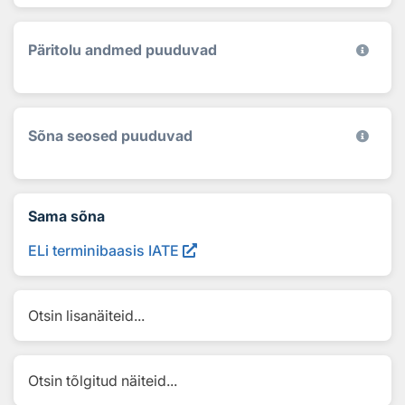
Päritolu andmed puuduvad
Sõna seosed puuduvad
Sama sõna
ELi terminibaasis IATE
Otsin lisanäiteid...
Otsin tõlgitud näiteid...