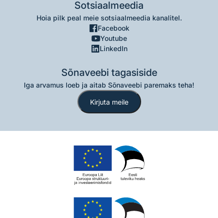
Sotsiaalmeedia
Hoia pilk peal meie sotsiaalmeedia kanalitel.
Facebook
Youtube
LinkedIn
Sõnaveebi tagasiside
Iga arvamus loeb ja aitab Sõnaveebi paremaks teha!
Kirjuta meile