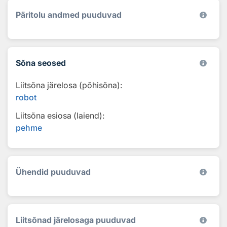
Päritolu andmed puuduvad
Sõna seosed
Liitsõna järelosa (põhisõna):
robot
Liitsõna esiosa (laiend):
pehme
Ühendid puuduvad
Liitsõnad järelosaga puuduvad