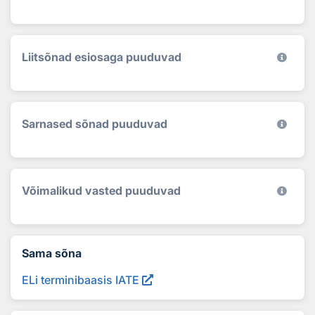
Liitsõnad esiosaga puuduvad
Sarnased sõnad puuduvad
Võimalikud vasted puuduvad
Sama sõna
ELi terminibaasis IATE