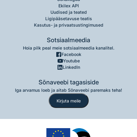
Ekilex API
Uudised ja teated
Ligipääsetavuse teatis
Kasutus- ja privaatsustingimused
Sotsiaalmeedia
Hoia pilk peal meie sotsiaalmeedia kanalitel.
Facebook
Youtube
LinkedIn
Sõnaveebi tagasiside
Iga arvamus loeb ja aitab Sõnaveebi paremaks teha!
Kirjuta meile