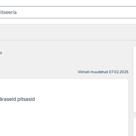
20
Viimati muudetud
07.02.2025
äraseid pitsasid