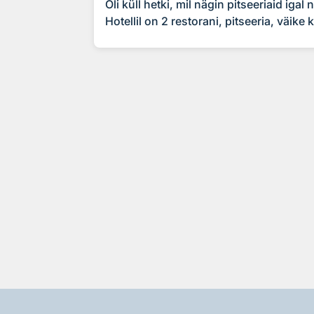
Oli küll hetki, mil nägin pitseeriaid igal 
Hotellil on 2 restorani, pitseeria, väike 