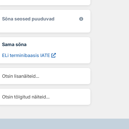
Sõna seosed puuduvad
Sama sõna
ELi terminibaasis IATE
Otsin lisanäiteid...
Otsin tõlgitud näiteid...