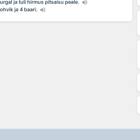
nurgal ja tuli hirmus pitsaisu peale.
kohvik ja 4 baari.