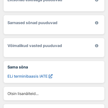
Sarnased sõnad puuduvad
Võimalikud vasted puuduvad
Sama sõna
ELi terminibaasis IATE
Otsin lisanäiteid...