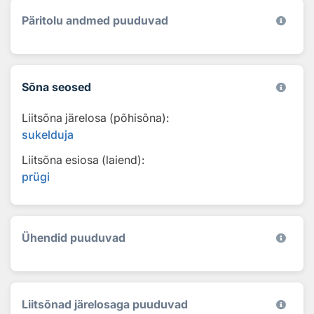
Päritolu andmed puuduvad
Sõna seosed
Liitsõna järelosa (põhisõna):
sukelduja
Liitsõna esiosa (laiend):
prügi
Ühendid puuduvad
Liitsõnad järelosaga puuduvad