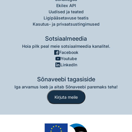
Ekilex API
Uudised ja teated
Ligipääsetavuse teatis
Kasutus- ja privaatsustingimused
Sotsiaalmeedia
Hoia pilk peal meie sotsiaalmeedia kanalitel.
Facebook
Youtube
LinkedIn
Sõnaveebi tagasiside
Iga arvamus loeb ja aitab Sõnaveebi paremaks teha!
Kirjuta meile