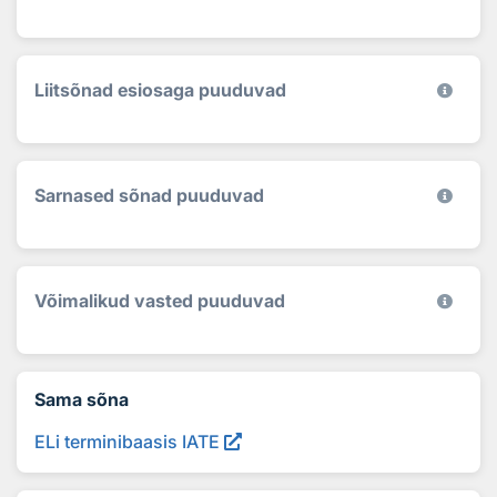
Liitsõnad esiosaga puuduvad
Sarnased sõnad puuduvad
Võimalikud vasted puuduvad
Sama sõna
ELi terminibaasis IATE