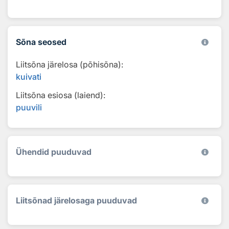
Sõna seosed
Liitsõna järelosa (põhisõna):
kuivati
Liitsõna esiosa (laiend):
puuvili
Ühendid puuduvad
Liitsõnad järelosaga puuduvad