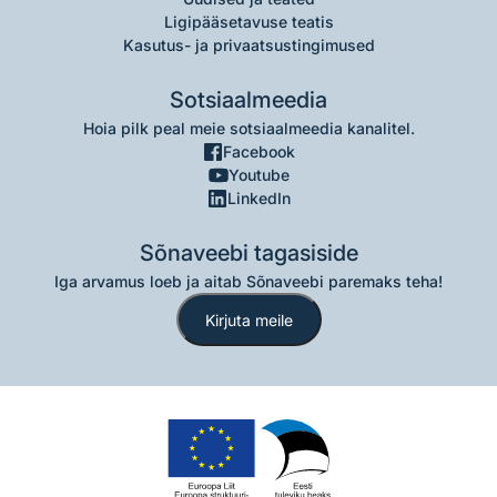
Ligipääsetavuse teatis
Kasutus- ja privaatsustingimused
Sotsiaalmeedia
Hoia pilk peal meie sotsiaalmeedia kanalitel.
Facebook
Youtube
LinkedIn
Sõnaveebi tagasiside
Iga arvamus loeb ja aitab Sõnaveebi paremaks teha!
Kirjuta meile