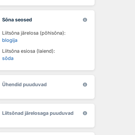
Sõna seosed
Liitsõna järelosa (põhisõna):
blogija
Liitsõna esiosa (laiend):
sõda
Ühendid puuduvad
Liitsõnad järelosaga puuduvad