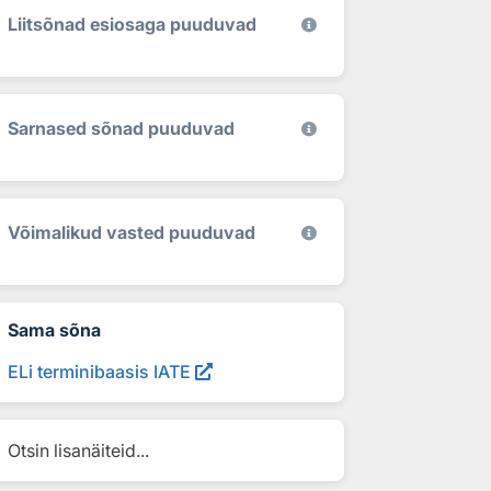
Liitsõnad esiosaga puuduvad
Sarnased sõnad puuduvad
Võimalikud vasted puuduvad
Sama sõna
ELi terminibaasis IATE
Otsin lisanäiteid...