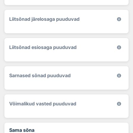
Liitsõnad järelosaga puuduvad
Liitsõnad esiosaga puuduvad
Sarnased sõnad puuduvad
Võimalikud vasted puuduvad
Sama sõna