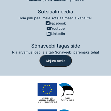
Sotsiaalmeedia
Hoia pilk peal meie sotsiaalmeedia kanalitel.
Facebook
Youtube
LinkedIn
Sõnaveebi tagasiside
Iga arvamus loeb ja aitab Sõnaveebi paremaks teha!
Kirjuta meile