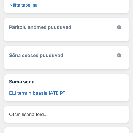
Näita tabelina
Päritolu andmed puuduvad
Sõna seosed puuduvad
Sama sõna
ELi terminibaasis IATE
Otsin lisanäiteid...