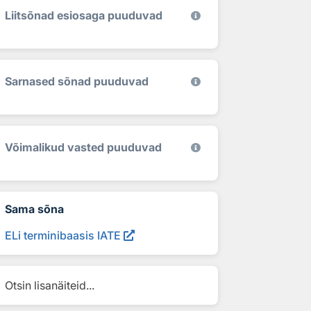
Liitsõnad esiosaga puuduvad
Sarnased sõnad puuduvad
Võimalikud vasted puuduvad
Sama sõna
ELi terminibaasis IATE
Otsin lisanäiteid...