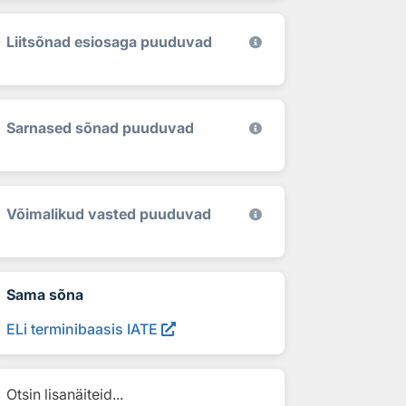
Liitsõnad esiosaga puuduvad
Sarnased sõnad puuduvad
Võimalikud vasted puuduvad
Sama sõna
ELi terminibaasis IATE
Otsin lisanäiteid...