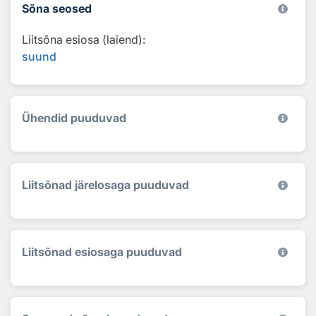
Sõna seosed
Liitsõna esiosa (laiend):
suund
Ühendid puuduvad
Liitsõnad järelosaga puuduvad
Liitsõnad esiosaga puuduvad