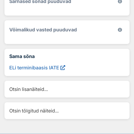
Sarnased sõnad puuduvad
Võimalikud vasted puuduvad
Sama sõna
ELi terminibaasis IATE
Otsin lisanäiteid...
Otsin tõlgitud näiteid...