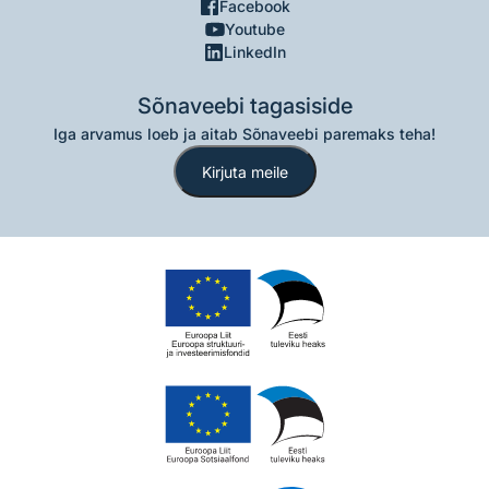
Facebook
Youtube
LinkedIn
Sõnaveebi tagasiside
Iga arvamus loeb ja aitab Sõnaveebi paremaks teha!
Kirjuta meile