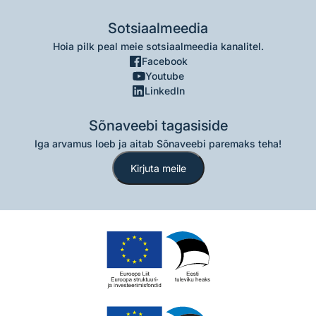
Sotsiaalmeedia
Hoia pilk peal meie sotsiaalmeedia kanalitel.
Facebook
Youtube
LinkedIn
Sõnaveebi tagasiside
Iga arvamus loeb ja aitab Sõnaveebi paremaks teha!
Kirjuta meile