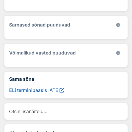
Sarnased sõnad puuduvad
Võimalikud vasted puuduvad
Sama sõna
ELi terminibaasis IATE
Otsin lisanäiteid...