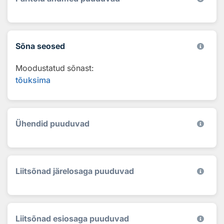
Sõna seosed
Moodustatud sõnast:
tõuksima
Ühendid puuduvad
Liitsõnad järelosaga puuduvad
Liitsõnad esiosaga puuduvad