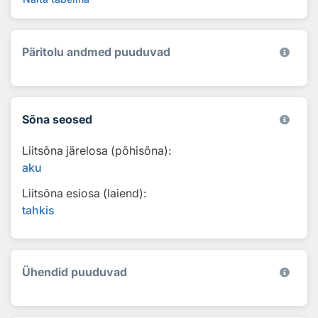
Päritolu andmed puuduvad
Sõna seosed
Liitsõna järelosa (põhisõna):
aku
Liitsõna esiosa (laiend):
tahkis
Ühendid puuduvad