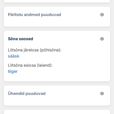
Päritolu andmed puuduvad
Sõna seosed
Liitsõna järelosa (põhisõna):
sääsk
Liitsõna esiosa (laiend):
tiiger
Ühendid puuduvad