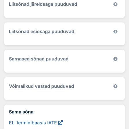
Liitsõnad järelosaga puuduvad
Liitsõnad esiosaga puuduvad
Sarnased sõnad puuduvad
Võimalikud vasted puuduvad
Sama sõna
ELi terminibaasis IATE