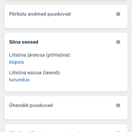
Päritolu andmed puuduvad
Sõna seosed
Liitsõna järelosa (põhisõna):
küpsis
Liitsõna esiosa (laiend):
turundus
Ühendid puuduvad