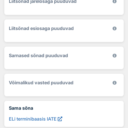
Liitsõnad järelosaga puuduvad
Liitsõnad esiosaga puuduvad
Sarnased sõnad puuduvad
Võimalikud vasted puuduvad
Sama sõna
ELi terminibaasis IATE