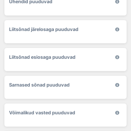
Ühendid puuduvad
Liitsõnad järelosaga puuduvad
Liitsõnad esiosaga puuduvad
Sarnased sõnad puuduvad
Võimalikud vasted puuduvad