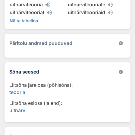
uitnärviteooria
uitnärviteooriate
uitnärviteooriat
uitnärviteooriaid
Näita tabelina
Päritolu andmed puuduvad
Sõna seosed
Liitsõna järelosa (põhisõna):
teooria
Liitsõna esiosa (laiend):
uitnärv