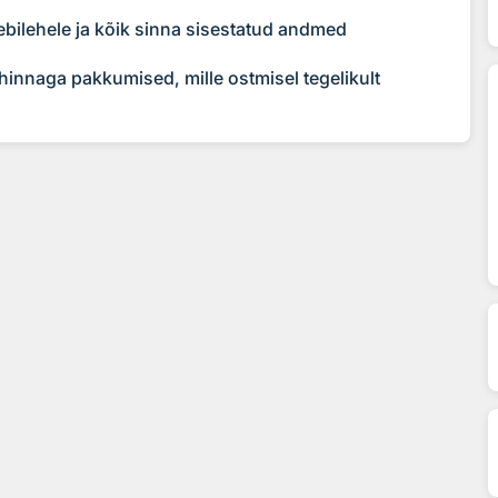
eebilehele ja kõik sinna sisestatud andmed
hinnaga pakkumised, mille ostmisel tegelikult