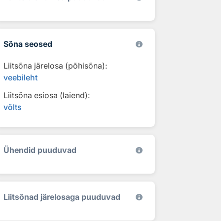
Sõna seosed
Liitsõna järelosa (põhisõna):
veebileht
Liitsõna esiosa (laiend):
võlts
Ühendid puuduvad
Liitsõnad järelosaga puuduvad