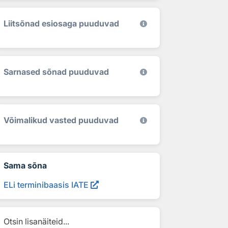
Liitsõnad esiosaga puuduvad
Sarnased sõnad puuduvad
Võimalikud vasted puuduvad
Sama sõna
ELi terminibaasis IATE
Otsin lisanäiteid...