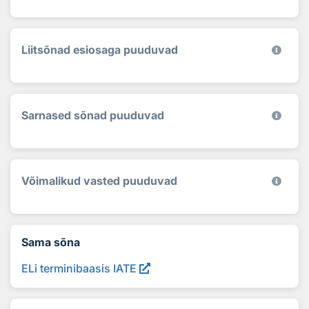
Liitsõnad esiosaga puuduvad
Sarnased sõnad puuduvad
Võimalikud vasted puuduvad
Sama sõna
ELi terminibaasis IATE