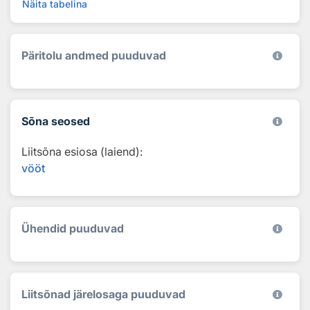
Näita tabelina
Päritolu andmed puuduvad
Sõna seosed
Liitsõna esiosa (laiend):
vööt
Ühendid puuduvad
Liitsõnad järelosaga puuduvad