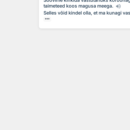
taimeteed koos magusa meega.
Selles võid kindel olla, et ma kunagi vas