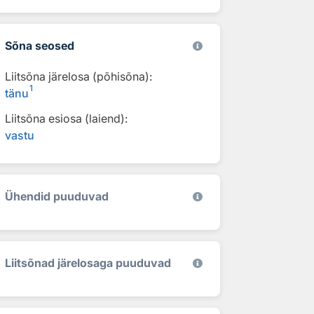
Sõna seosed
Liitsõna järelosa (põhisõna):
1
tänu
Liitsõna esiosa (laiend):
vastu
Ühendid puuduvad
Liitsõnad järelosaga puuduvad