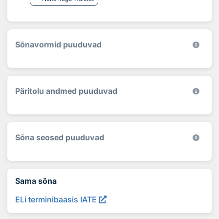
Sõnavormid puuduvad
Päritolu andmed puuduvad
Sõna seosed puuduvad
Sama sõna
ELi terminibaasis IATE