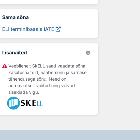
Sama sõna
ELi terminibaasis IATE
Lisanäited
Veebilehelt SkELL saad vaadata sõna
kasutusnäiteid, naabersõnu ja sarnase
tähendusega sõnu. Need on
automaatselt valitud ning võivad
sisaldada vigu.