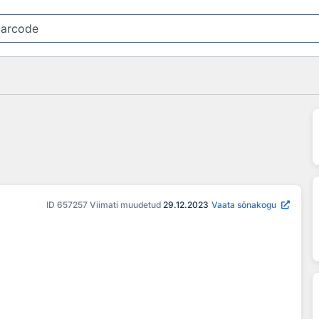
ID
657257
Viimati muudetud
29.12.2023
Vaata sõnakogu