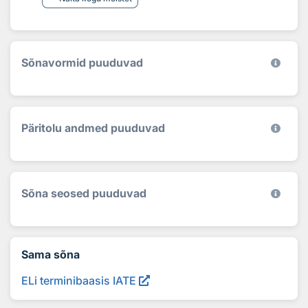
Sõnavormid puuduvad
Päritolu andmed puuduvad
Sõna seosed puuduvad
Sama sõna
ELi terminibaasis IATE