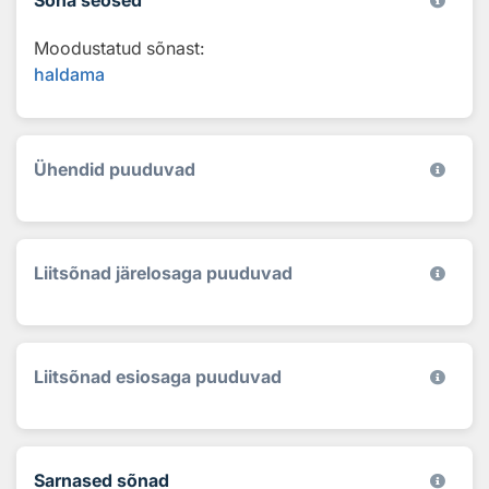
Moodustatud sõnast:
haldama
Ühendid puuduvad
Liitsõnad järelosaga puuduvad
Liitsõnad esiosaga puuduvad
Sarnased sõnad