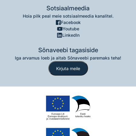
Sotsiaalmeedia
Hoia pilk peal meie sotsiaalmeedia kanalitel.
Facebook
Youtube
LinkedIn
Sõnaveebi tagasiside
Iga arvamus loeb ja aitab Sõnaveebi paremaks teha!
Kirjuta meile