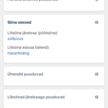
Sõna seosed
Liitsõna järelosa (põhisõna):
sõltuvus
Liitsõna esiosa (laiend):
hasartmäng
Ühendid puuduvad
Liitsõnad järelosaga puuduvad