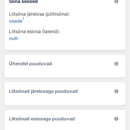
Sõna seosed
Liitsõna järelosa (põhisõna):
1
seade
Liitsõna esiosa (laiend):
nuti-
Ühendid puuduvad
Liitsõnad järelosaga puuduvad
Liitsõnad esiosaga puuduvad