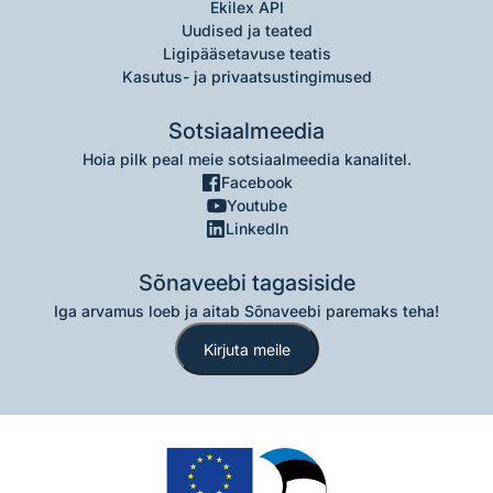
Ekilex API
Uudised ja teated
Ligipääsetavuse teatis
Kasutus- ja privaatsustingimused
Sotsiaalmeedia
Hoia pilk peal meie sotsiaalmeedia kanalitel.
Facebook
Youtube
LinkedIn
Sõnaveebi tagasiside
Iga arvamus loeb ja aitab Sõnaveebi paremaks teha!
Kirjuta meile