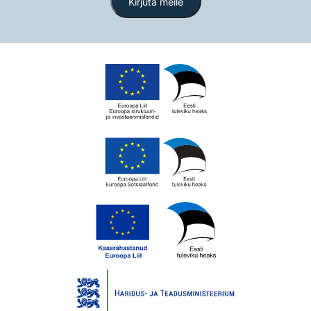
Kirjuta meile