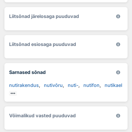
Liitsõnad järelosaga puuduvad
Liitsõnad esiosaga puuduvad
Sarnased sõnad
nutirakendus
nutivõru
nuti-
nutifon
nutikael
Võimalikud vasted puuduvad