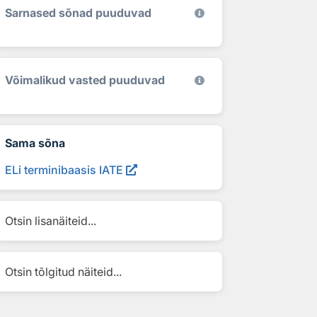
Sarnased sõnad puuduvad
Võimalikud vasted puuduvad
Sama sõna
ELi terminibaasis IATE
Otsin lisanäiteid...
Otsin tõlgitud näiteid...