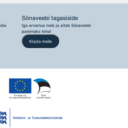
Sõnaveebi tagasiside
edia
Iga arvamus loeb ja aitab Sõnaveebi
paremaks teha!
Kirjuta meile