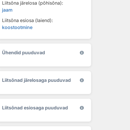
Liitsõna järelosa (põhisõna):
jaam
Liitsõna esiosa (laiend):
koostootmine
Ühendid puuduvad
Liitsõnad järelosaga puuduvad
Liitsõnad esiosaga puuduvad