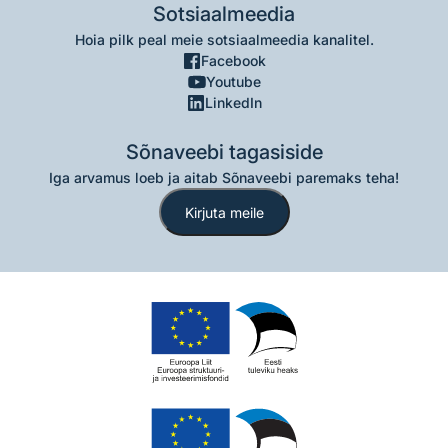
Sotsiaalmeedia
Hoia pilk peal meie sotsiaalmeedia kanalitel.
Facebook
Youtube
LinkedIn
Sõnaveebi tagasiside
Iga arvamus loeb ja aitab Sõnaveebi paremaks teha!
Kirjuta meile