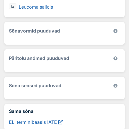
Leucoma salicis
la
Sõnavormid puuduvad
Päritolu andmed puuduvad
Sõna seosed puuduvad
Sama sõna
ELi terminibaasis IATE