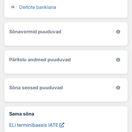
Deltote bankiana
la
Sõnavormid puuduvad
Päritolu andmed puuduvad
Sõna seosed puuduvad
Sama sõna
ELi terminibaasis IATE