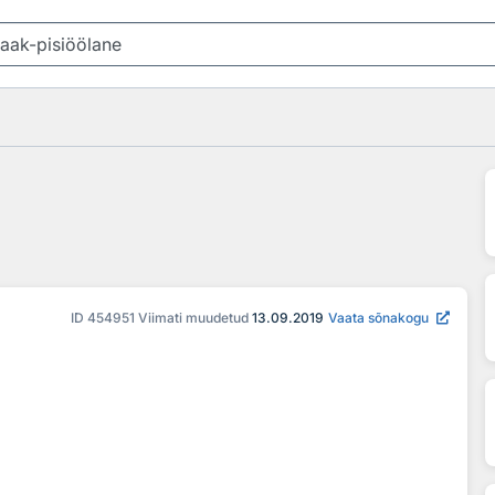
ID
454951
Viimati muudetud
13.09.2019
Vaata sõnakogu