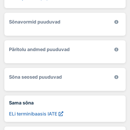
Sõnavormid puuduvad
Päritolu andmed puuduvad
Sõna seosed puuduvad
Sama sõna
ELi terminibaasis IATE