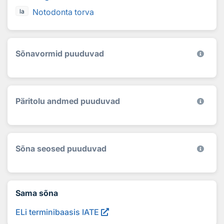
Notodonta torva
la
Sõnavormid puuduvad
Päritolu andmed puuduvad
Sõna seosed puuduvad
Sama sõna
ELi terminibaasis IATE