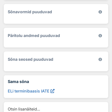
Sõnavormid puuduvad
Päritolu andmed puuduvad
Sõna seosed puuduvad
Sama sõna
ELi terminibaasis IATE
Otsin lisanäiteid...