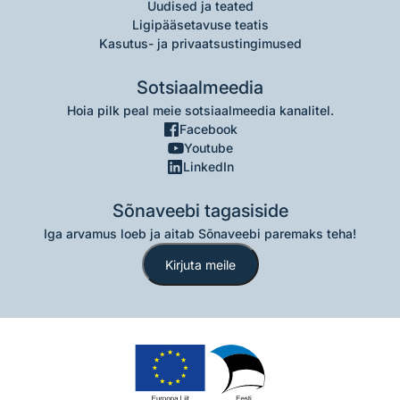
Uudised ja teated
Ligipääsetavuse teatis
Kasutus- ja privaatsustingimused
Sotsiaalmeedia
Hoia pilk peal meie sotsiaalmeedia kanalitel.
Facebook
Youtube
LinkedIn
Sõnaveebi tagasiside
Iga arvamus loeb ja aitab Sõnaveebi paremaks teha!
Kirjuta meile