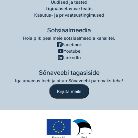
Uudised ja teated
Ligipääsetavuse teatis
Kasutus- ja privaatsustingimused
Sotsiaalmeedia
Hoia pilk peal meie sotsiaalmeedia kanalitel.
Facebook
Youtube
LinkedIn
Sõnaveebi tagasiside
Iga arvamus loeb ja aitab Sõnaveebi paremaks teha!
Kirjuta meile