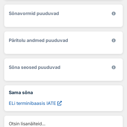
Sõnavormid puuduvad
Päritolu andmed puuduvad
Sõna seosed puuduvad
Sama sõna
ELi terminibaasis IATE
Otsin lisanäiteid...