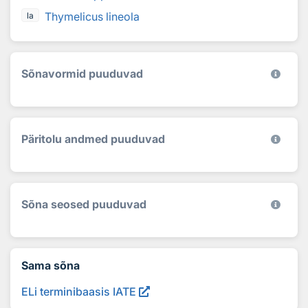
Thymelicus lineola
la
Sõnavormid puuduvad
Päritolu andmed puuduvad
Sõna seosed puuduvad
Sama sõna
ELi terminibaasis IATE