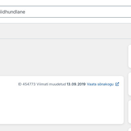
ID
454773
Viimati muudetud
13.09.2019
Vaata sõnakogu