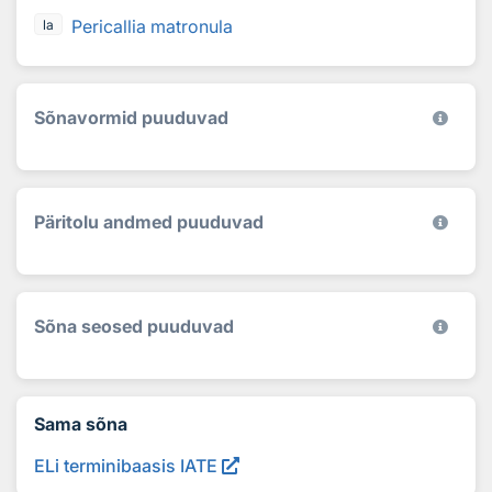
Pericallia matronula
la
Sõnavormid puuduvad
Päritolu andmed puuduvad
Sõna seosed puuduvad
Sama sõna
ELi terminibaasis IATE