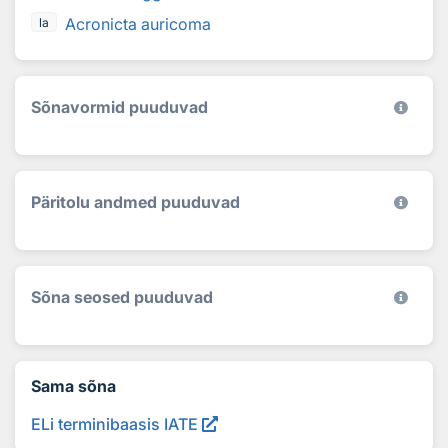
Acronicta auricoma
la
Sõnavormid puuduvad
Päritolu andmed puuduvad
Sõna seosed puuduvad
Sama sõna
ELi terminibaasis IATE