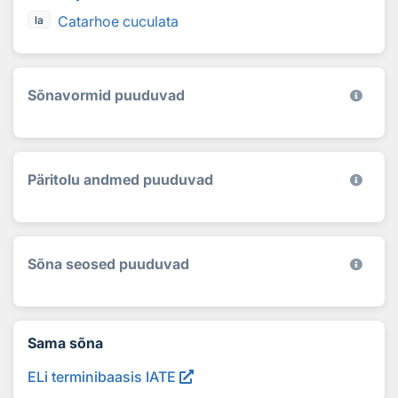
Catarhoe cuculata
la
Sõnavormid puuduvad
Päritolu andmed puuduvad
Sõna seosed puuduvad
Sama sõna
ELi terminibaasis IATE