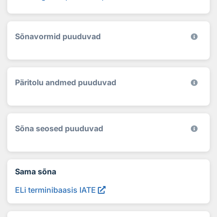
Sõnavormid puuduvad
Päritolu andmed puuduvad
Sõna seosed puuduvad
Sama sõna
ELi terminibaasis IATE