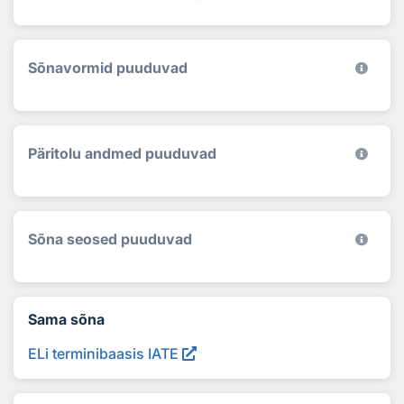
Sõnavormid puuduvad
Päritolu andmed puuduvad
Sõna seosed puuduvad
Sama sõna
ELi terminibaasis IATE