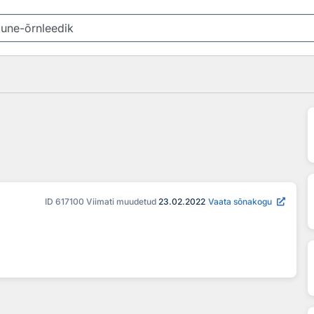
ID
617100
Viimati muudetud
23.02.2022
Vaata sõnakogu