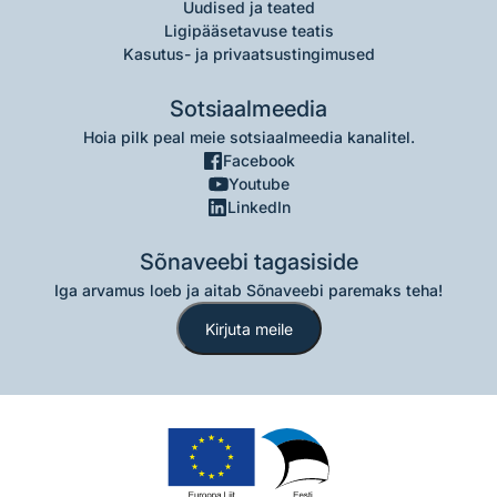
Uudised ja teated
Ligipääsetavuse teatis
Kasutus- ja privaatsustingimused
Sotsiaalmeedia
Hoia pilk peal meie sotsiaalmeedia kanalitel.
Facebook
Youtube
LinkedIn
Sõnaveebi tagasiside
Iga arvamus loeb ja aitab Sõnaveebi paremaks teha!
Kirjuta meile