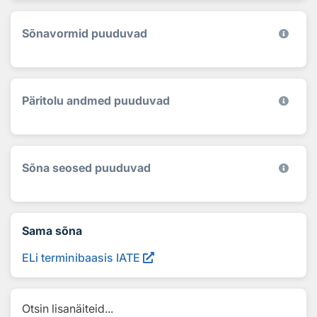
Sõnavormid puuduvad
Päritolu andmed puuduvad
Sõna seosed puuduvad
Sama sõna
ELi terminibaasis IATE
Otsin lisanäiteid...