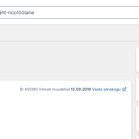
ID
455180
Viimati muudetud
13.09.2019
Vaata sõnakogu