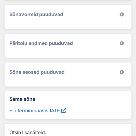
Sõnavormid puuduvad
Päritolu andmed puuduvad
Sõna seosed puuduvad
Sama sõna
ELi terminibaasis IATE
Otsin lisanäiteid...