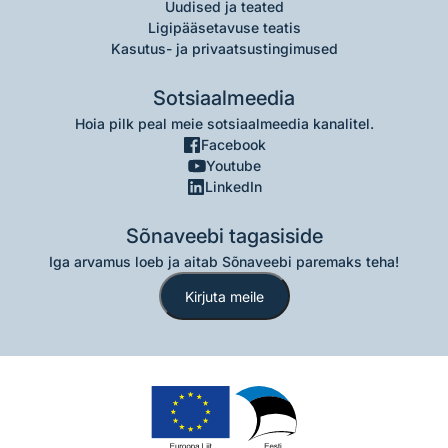
Uudised ja teated
Ligipääsetavuse teatis
Kasutus- ja privaatsustingimused
Sotsiaalmeedia
Hoia pilk peal meie sotsiaalmeedia kanalitel.
Facebook
Youtube
LinkedIn
Sõnaveebi tagasiside
Iga arvamus loeb ja aitab Sõnaveebi paremaks teha!
Kirjuta meile